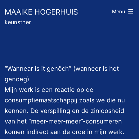
Ga
MAAIKE HOGERHUIS
Menu
naar
keunstner
de
inhoud
“Wannear is it genôch” (wanneer is het
genoeg)
Mijn werk is een reactie op de
consumptiemaatschappij zoals we die nu
kennen. De verspilling en de zinloosheid
van het “meer-meer-meer”-consumeren
komen indirect aan de orde in mijn werk.