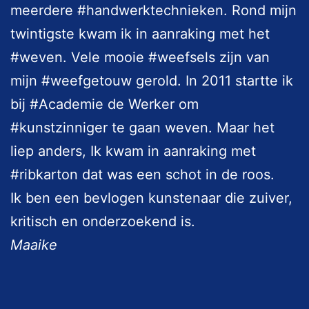
meerdere #handwerktechnieken. Rond mijn
twintigste kwam ik in aanraking met het
#weven. Vele mooie #weefsels zijn van
mijn #weefgetouw gerold. In 2011 startte ik
bij #Academie de Werker om
#kunstzinniger te gaan weven. Maar het
liep anders, Ik kwam in aanraking met
#ribkarton dat was een schot in de roos.
Ik ben een bevlogen kunstenaar die zuiver,
kritisch en onderzoekend is.
Maaike