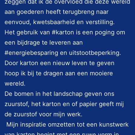
zeggen dat ik de overvloed die deze wereld
aan goederen heeft terugbreng naar
eenvoud, kwetsbaarheid en verstilling.
Het gebruik van #karton is een poging om
een bijdrage te leveren aan
#energiebesparing en uitstootbeperking.
Door karton een nieuw leven te geven
hoop ik bij te dragen aan een mooiere
wereld.
De bomen in het landschap geven ons
zuurstof, het karton en of papier geeft mij
de zuurstof voor mijn werk.
Mijn inspiratie omzetten tot een kunstwerk
van karton begint met een ruwe vorm in